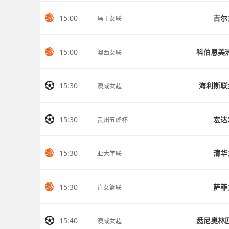
15:00
吉尔
乌干女联
15:00
澳西女联
15:30
海利斯联
澳威女超
15:30
宏达
贵州五峰杯
15:30
清华
亚大学联
15:30
萨菲
肯女篮联
15:40
澳威女超