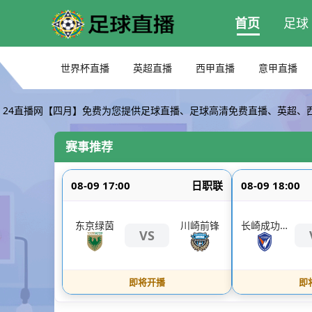
首页
足球
世界杯直播
英超直播
西甲直播
意甲直播
24直播网【四月】免费为您提供足球直播、足球高清免费直播、英超、
赛事推荐
08-09 17:00
日职联
08-09 18:00
东京绿茵
川崎前锋
长崎成功丸
VS
即将开播
即