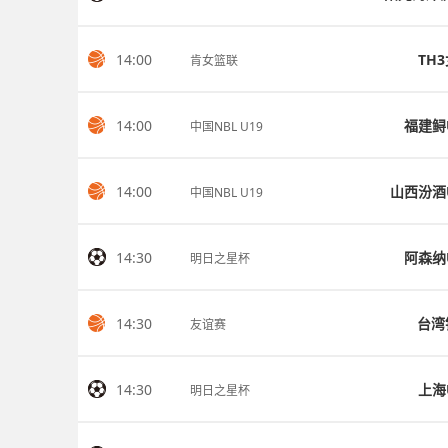
14:00
TH
肯女篮联
14:00
福建鲟
中国NBL U19
14:00
山西汾酒
中国NBL U19
14:30
阿森纳
明日之星杯
14:30
台湾
友谊赛
14:30
上海
明日之星杯