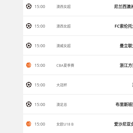
15:00
澳西女超
15:00
FC索伦托
澳西女超
15:00
曼立联
澳威女超
15:00
浙江方
CBA夏季赛
15:00
大冠杯
15:00
布里斯班
澳足总
15:00
女欧U18 B