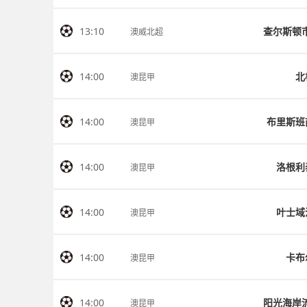
13:10
澳威北超
14:00
北
澳昆甲
14:00
布里斯班
澳昆甲
14:00
洛根利
澳昆甲
14:00
叶士域
澳昆甲
14:00
卡布
澳昆甲
14:00
澳昆甲