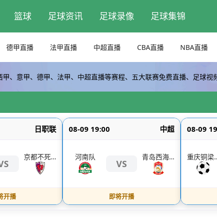
篮球
足球资讯
足球录像
足球集锦
德甲直播
法甲直播
中超直播
CBA直播
NBA直播
西甲、意甲、德甲、法甲、中超直播等赛程、五大联赛免费直播、足球视
日职联
08-09 19:00
中超
08-09 19
京都不死鸟
河南队
青岛西海岸
重庆
VS
VS
将开播
即将开播