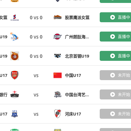
0
0
直播中
3女篮
股票鹰派女篮
VS
0
0
直播中
U19
广州朗肽海本U19
VS
0
0
直播中
U19
北京首钢U19
VS
未开始
U17
中国U17
VS
未开始
银行
中国台湾艺术大学
VS
未开始
U17
河床U17
VS